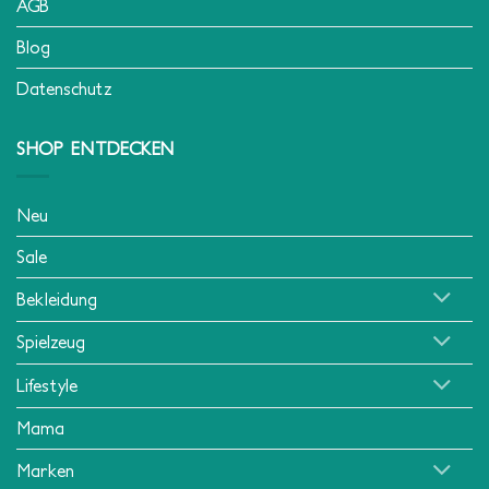
AGB
Blog
Datenschutz
SHOP ENTDECKEN
Neu
Sale
Bekleidung
Spielzeug
Lifestyle
Mama
Marken