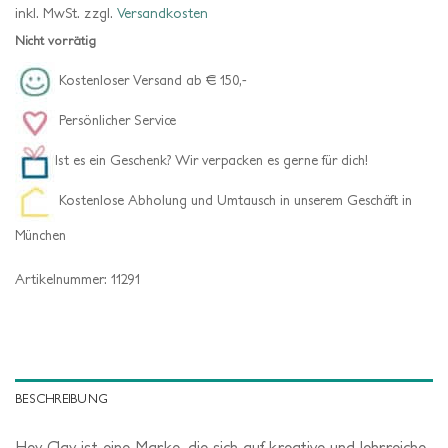
inkl. MwSt.
zzgl.
Versandkosten
Nicht vorrätig
Kostenloser Versand ab € 150,-
Persönlicher Service
Ist es ein Geschenk? Wir verpacken es gerne für dich!
Kostenlose Abholung und Umtausch in unserem Geschäft in
München
Artikelnummer:
11291
BESCHREIBUNG
Hey Clay ist eine Marke, die sich auf kreative und lehrreiche