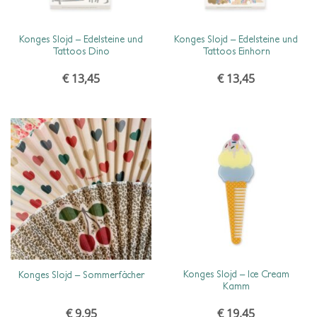
SCHNELLANSICHT
SCHNELLANSICHT
Konges Slojd – Edelsteine und
Konges Slojd – Edelsteine und
Tattoos Dino
Tattoos Einhorn
€
13,45
€
13,45
SCHNELLANSICHT
SCHNELLANSICHT
Konges Slojd – Ice Cream
Konges Slojd – Sommerfächer
Kamm
€
9,95
€
19,45