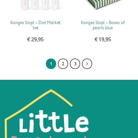
SCHNELLANSICHT
SCHNELLANSICHT
Konges Slojd – Dot Market
Konges Slojd – Boxes of
Set
pearls blue
€
29,95
€
19,95
1
2
3