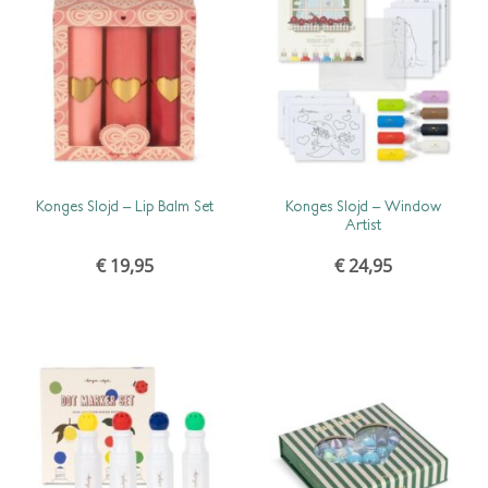
SCHNELLANSICHT
SCHNELLANSICHT
Konges Slojd – Window
Konges Slojd – Lip Balm Set
Artist
€
19,95
€
24,95