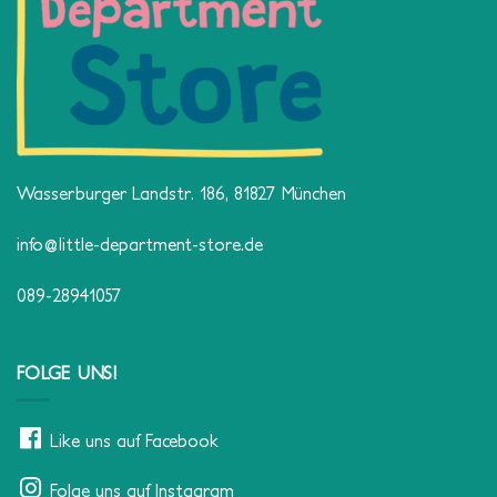
Wasserburger Landstr. 186, 81827 München
info@little-department-store.de
089-28941057
FOLGE UNS!
Like uns auf Facebook
Folge uns auf Instagram