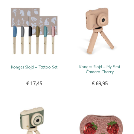
SCHNELLANSICHT
SCHNELLANSICHT
Konges Slojd – My First
Konges Slojd – Tattoo Set
Camera Cherry
€
17,45
€
69,95