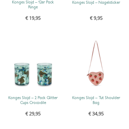
Konges Slojd – 12er Pack
Konges Slojd – Nagelsticker
Ringe
€
19,95
€
9,95
SCHNELLANSICHT
SCHNELLANSICHT
Konges Slojd – 2 Pack Glitter
Konges Slojd – Tut Shoulder
Cups Crocodile
Bag
€
29,95
€
34,95