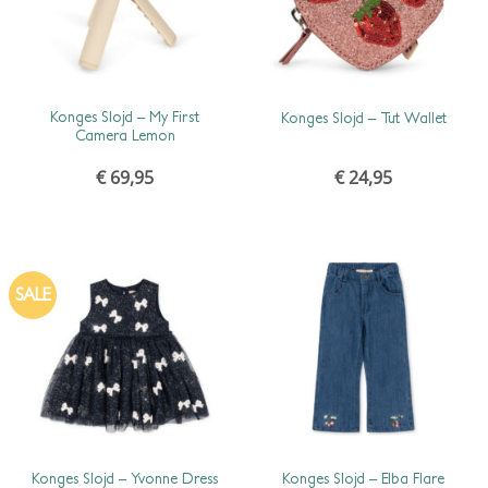
SCHNELLANSICHT
SCHNELLANSICHT
Konges Slojd – My First
Konges Slojd – Tut Wallet
Camera Lemon
€
69,95
€
24,95
SALE
SCHNELLANSICHT
SCHNELLANSICHT
Konges Slojd – Yvonne Dress
Konges Slojd – Elba Flare