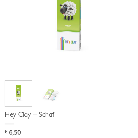
Hey Clay – Schaf
6,50
€