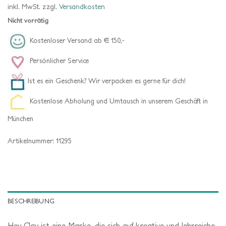
inkl. MwSt.
zzgl.
Versandkosten
Nicht vorrätig
Kostenloser Versand ab € 150,-
Persönlicher Service
Ist es ein Geschenk? Wir verpacken es gerne für dich!
Kostenlose Abholung und Umtausch in unserem Geschäft in
München
Artikelnummer:
11295
BESCHREIBUNG
Hey Clay ist eine Marke, die sich auf kreative und lehrreiche