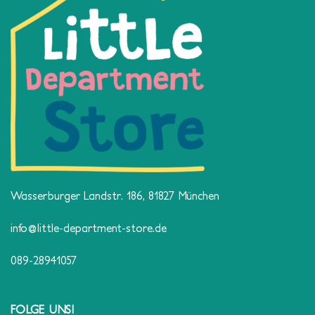
Wasserburger Landstr. 186, 81827 München
info@little-department-store.de
089-28941057
FOLGE UNS!