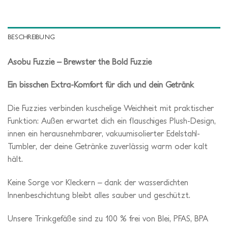
BESCHREIBUNG
Asobu Fuzzie – Brewster the Bold Fuzzie
Ein bisschen Extra-Komfort für dich und dein Getränk
Die Fuzzies verbinden kuschelige Weichheit mit praktischer
Funktion: Außen erwartet dich ein flauschiges Plush-Design,
innen ein herausnehmbarer, vakuumisolierter Edelstahl-
Tumbler, der deine Getränke zuverlässig warm oder kalt
hält.
Keine Sorge vor Kleckern – dank der wasserdichten
Innenbeschichtung bleibt alles sauber und geschützt.
Unsere Trinkgefäße sind zu 100 % frei von Blei, PFAS, BPA