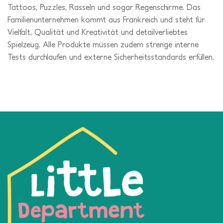
Tattoos, Puzzles, Rasseln und sogar Regenschirme. Das
Familienunternehmen kommt aus Frankreich und steht für
Vielfalt, Qualität und Kreativität und detailverliebtes
Spielzeug. Alle Produkte müssen zudem strenge interne
Tests durchlaufen und externe Sicherheitsstandards erfüllen.