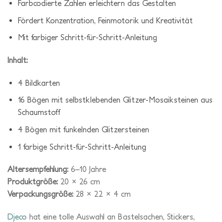
Farbcodierte Zahlen erleichtern das Gestalten
Fördert Konzentration, Feinmotorik und Kreativität
Mit farbiger Schritt-für-Schritt-Anleitung
Inhalt:
4 Bildkarten
16 Bögen mit selbstklebenden Glitzer-Mosaiksteinen aus
Schaumstoff
4 Bögen mit funkelnden Glitzersteinen
1 farbige Schritt-für-Schritt-Anleitung
Altersempfehlung:
6–10 Jahre
Produktgröße:
20 × 26 cm
Verpackungsgröße:
28 × 22 × 4 cm
Djeco
hat eine tolle Auswahl an Bastelsachen, Stickers,