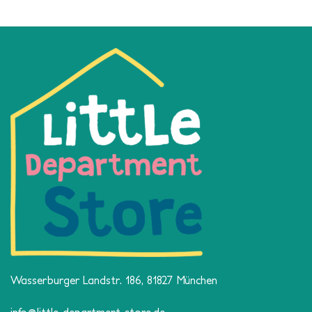
Wasserburger Landstr. 186, 81827 München
info@little-department-store.de