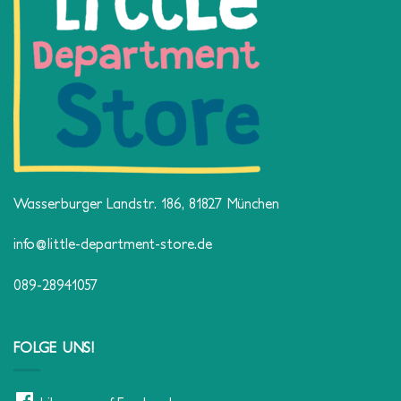
Wasserburger Landstr. 186, 81827 München
info@little-department-store.de
089-28941057
FOLGE UNS!