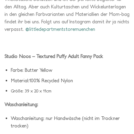
den Alltag. Aber auch Kulturtaschen und Wickelunterlagen
in den gleichen Farbvarianten und Materiallien der Mom-bag
findet ihr bei uns. Folgt uns auf Instagram damit ihr ja nichts
verpasst.
@littledepartmentstoremuenchen
Studio Noos – Textured Puffy Adult Fanny Pack
Farbe: Butter Yellow
Material:100% Recycled Nylon
Größe: 39 x 20 x 11cm
Waschanleitung:
Waschanleitung: nur Handwäsche (nicht im Trockner
trocken)