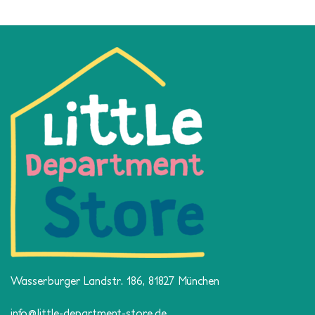
Wasserburger Landstr. 186, 81827 München
info@little-department-store.de