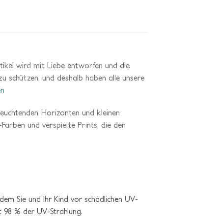
tikel wird mit Liebe entworfen und die
zu schützen, und deshalb haben alle unsere
en
leuchtenden
Horizonten
und
kleinen
-
Farben
und
verspielte
Prints,
die
den
dem Sie und Ihr Kind vor schädlichen UV-
t 98 % der UV-Strahlung.