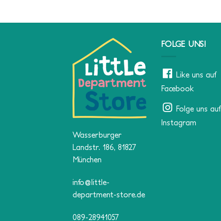
FOLGE UNS!
Like uns auf
Facebook
Folge uns auf
Instagram
Wasserburger
Landstr. 186, 81827
München
info@little-
department-store.de
089-28941057