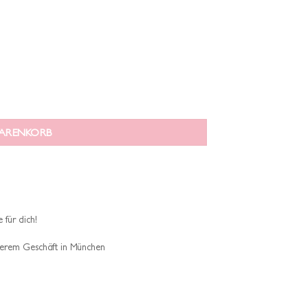
WARENKORB
 für dich!
erem Geschäft in München