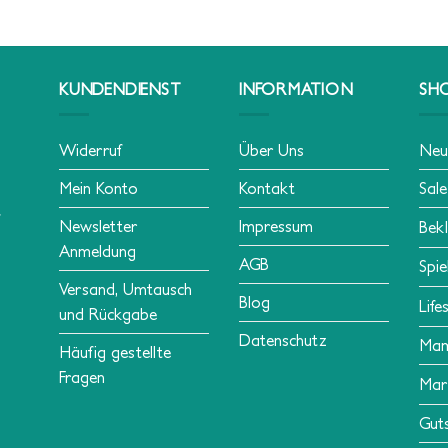
KUNDENDIENST
INFORMATION
SH
Widerruf
Über Uns
Neu
Mein Konto
Kontakt
Sale
Newsletter
Impressum
Bek
Anmeldung
AGB
Spie
Versand, Umtausch
Blog
Life
und Rückgabe
Datenschutz
Ma
Häufig gestellte
Fragen
Mar
Gut