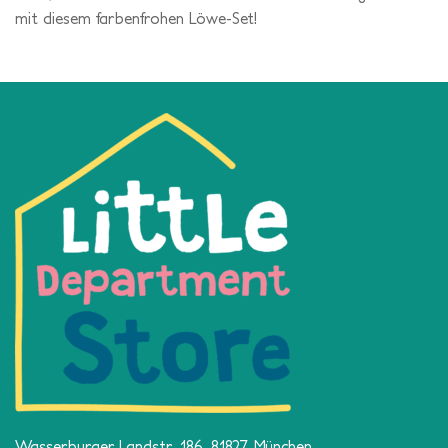
mit diesem farbenfrohen Löwe-Set!
Wasserburger Landstr. 186, 81827 München