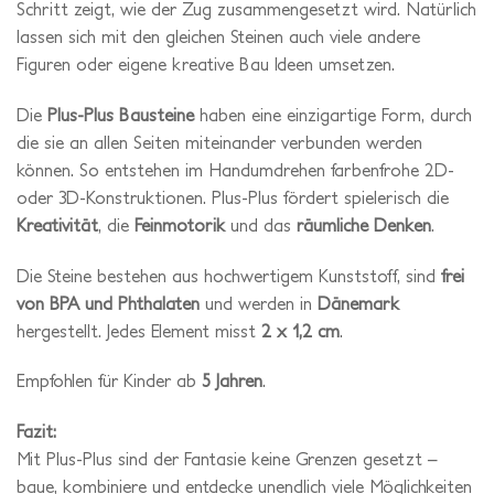
Schritt zeigt, wie der Zug zusammengesetzt wird. Natürlich
lassen sich mit den gleichen Steinen auch viele andere
Figuren oder eigene kreative Bau Ideen umsetzen.
Die
Plus-Plus Bausteine
haben eine einzigartige Form, durch
die sie an allen Seiten miteinander verbunden werden
können. So entstehen im Handumdrehen farbenfrohe 2D-
oder 3D-Konstruktionen. Plus-Plus fördert spielerisch die
Kreativität
, die
Feinmotorik
und das
räumliche Denken
.
Die Steine bestehen aus hochwertigem Kunststoff, sind
frei
von BPA und Phthalaten
und werden in
Dänemark
hergestellt. Jedes Element misst
2 x 1,2 cm
.
Empfohlen für Kinder ab
5 Jahren
.
Fazit:
Mit Plus-Plus sind der Fantasie keine Grenzen gesetzt –
baue, kombiniere und entdecke unendlich viele Möglichkeiten