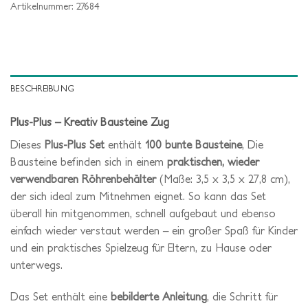
Artikelnummer:
27684
BESCHREIBUNG
Plus-Plus – Kreativ Bausteine Zug
Dieses
Plus-Plus Set
enthält
100 bunte Bausteine
, Die
Bausteine befinden sich in einem
praktischen, wieder
verwendbaren Röhrenbehälter
(Maße: 3,5 x 3,5 x 27,8 cm),
der sich ideal zum Mitnehmen eignet. So kann das Set
überall hin mitgenommen, schnell aufgebaut und ebenso
einfach wieder verstaut werden – ein großer Spaß für Kinder
und ein praktisches Spielzeug für Eltern, zu Hause oder
unterwegs.
Das Set enthält eine
bebilderte Anleitung
, die Schritt für