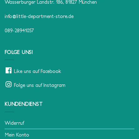
Wasserburger Landstr. 186, 81827 München
info@little-department-store.de
089-28941057
FOLGE UNS!
Like uns auf Facebook
Folge uns auf Instagram
KUNDENDIENST
Widerruf
Mein Konto