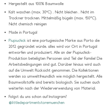
Hergestellt aus 100% Baumwolle
Kalt waschen (max. 30ºC) . Nicht bleichen . Nicht im
Trockner trocknen. Mittelmäßig bügeln (max. 150°C).
Nicht chemisch reinigen
Made in Portugal
Piupiuchick
ist eine portugiesische Marke aus Porto die
2012 gegründet würde. a
lles wird vor Ort in Portugal
entworfen und produziert.
Alle an der Piupiuchick-
Produktion beteiligten Personen sind Teil der Familie! Die
Arbeitsbedingungen sind gut. Darüber hinaus wird auch
auf die Umwelt Rücksicht genommen. Die Kollektionen
werden so umweltfreundlich wie möglich hergestellt. Alle
Baumwollstoffe sind bereits biologisch. Sie suchen auch
weiterhin nach der Wiederverwendung von Material.
Folgst du uns schon auf Instagram?
@littledepartmentstoremuenchen