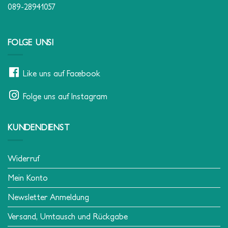
Wasserburger Landstr. 186, 81827 München
info@little-department-store.de
089-28941057
FOLGE UNS!
Like uns auf Facebook
Folge uns auf Instagram
KUNDENDIENST
Widerruf
Mein Konto