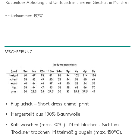
Ist es ein Geschenk? Wir verpacken es gerne für dich!
Kostenlose Abholung und Umtausch in unserem Geschäft in
München
Artikelnummer:
19737
BESCHREIBUNG
Piupiuchick – Short dress animal print