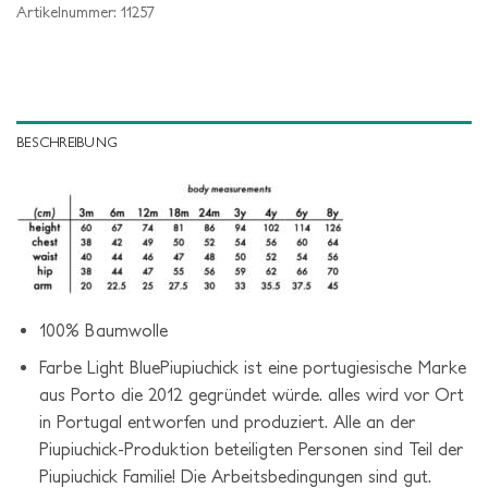
Artikelnummer:
11257
BESCHREIBUNG
100% Baumwolle
Farbe Light Blue
Piupiuchick ist eine portugiesische Marke
aus Porto die 2012 gegründet würde. a
lles wird vor Ort
in Portugal entworfen und produziert.
Alle an der
Piupiuchick-Produktion beteiligten Personen sind Teil der
Piupiuchick Familie! Die Arbeitsbedingungen sind gut.