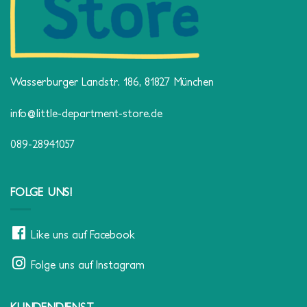
Wasserburger Landstr. 186, 81827 München
info@little-department-store.de
089-28941057
FOLGE UNS!
Like uns auf Facebook
Folge uns auf Instagram
KUNDENDIENST