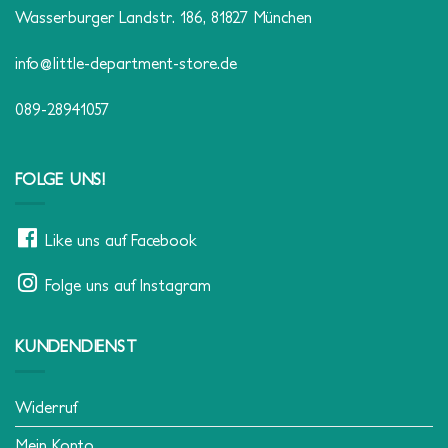
Wasserburger Landstr. 186, 81827 München
info@little-department-store.de
089-28941057
FOLGE UNS!
Like uns auf Facebook
Folge uns auf Instagram
KUNDENDIENST
Widerruf
Mein Konto