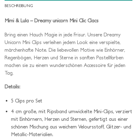
BESCHREIBUNG
Mimi & Lula – Dreamy unicorn Mini Clic Clacs
Bring einen Hauch Magie in jede Frisur. Unsere Dreamy
Unicorn Mini Clips verleihen jedem Look eine verspielte,
märchenhafte Note. Die liebevollen Motive wie Einhörner,
Regenbögen, Herzen und Sterne in sanften Pastellfarben
machen sie zu einem wunderschönen Accessoire für jeden
Tag.
Details:
5 Clips pro Set
4 cm große, mit Ripsband umwickelte Mini-Clips, verziert
mit Einhörnern, Herzen und Sternen, gefertigt aus einer
schönen Mischung aus weichem Veloursstoff, Glitzer- und
Metallic-Materialien.