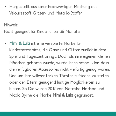
Hergestellt aus einer hochwertigen Mischung aus
Veloursstoff, Glitzer- und Metallic-Stoffen
Hinweis:
Nicht geeignet für Kinder unter 36 Monaten.
Mimi & Lula
ist eine verspielte Marke für
Kinderaccessoires, die Glanz und Glitter zurück in dem
Spiel und Tageszeit bringt. Doch als ihre eigenen kleinen
Mädchen geboren wurde, wurde ihnen schnell klar, dass
die verfügbaren Accessoires nicht vielfältig genug waren.!
Und um ihre willensstarken Töchter zufrieden zu stellen
oder den Eltern genügend lustige Möglichkeiten zu
bieten. So D
ie wurde 2017 von Natasha Hodson und
Nicola Byrne die Marke
Mimi & Lula
gegründet.