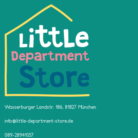
Wasserburger Landstr. 186, 81827 München
info@little-department-store.de
089-28941057