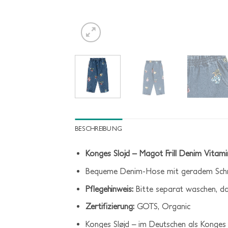
BESCHREIBUNG
Konges Slojd – Magot Frill Denim Vitami
Bequeme Denim-Hose mit geradem Schnit
Pflegehinweis:
Bitte separat waschen, d
Zertifizierung:
GOTS, Organic
Konges Sløjd – im Deutschen als Konges 