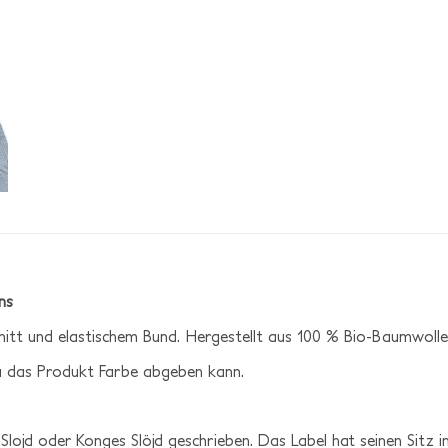
ns
t und elastischem Bund. Hergestellt aus 100 % Bio-Baumwolle
a das Produkt Farbe abgeben kann.
Slojd oder Konges Slöjd geschrieben. Das Label hat seinen Sitz i