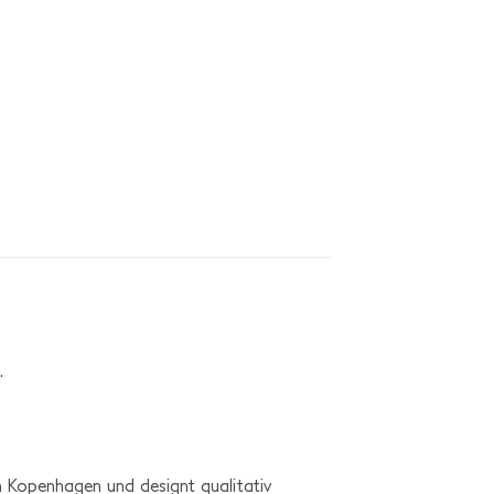
.
n Kopenhagen und designt qualitativ