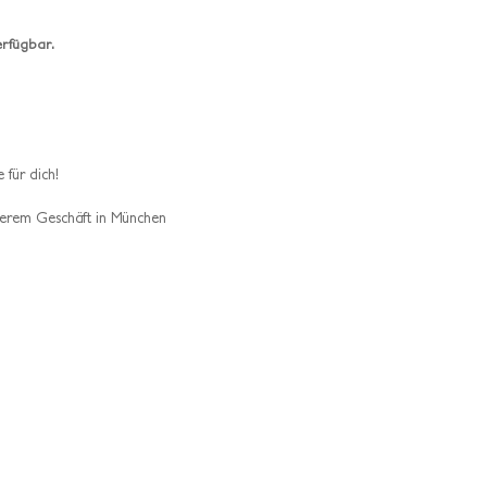
erfügbar.
 für dich!
erem Geschäft in München