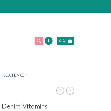
€
0,-
GESCHENKE
l Denim Vitamins