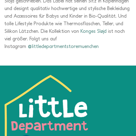
Slöjd geschrieben. Das Label hat seinen Sitz in Kopenhagen
und designt qualitativ hochwertige und stylische Bekleidung
und Accessoires für Babys und Kinder in Bio-Qualität. Und
tolle Lifestyle Produkte wie Thermosflaschen, Teller, und
Silikon Lätzchen. Die Kollektion von
Konges Sløjd
ist noch
viel größer. Folgt uns auf
Instagram
@littledepartmentstoremuenchen