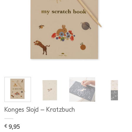
Konges Slojd – Kratzbuch
9,95
€