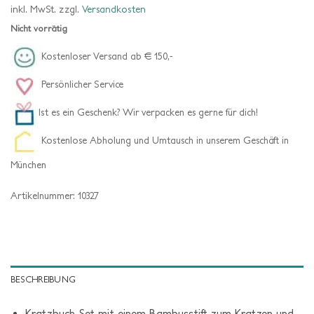
inkl. MwSt.
zzgl.
Versandkosten
Nicht vorrätig
Kostenloser Versand ab € 150,-
Persönlicher Service
Ist es ein Geschenk? Wir verpacken es gerne für dich!
Kostenlose Abholung und Umtausch in unserem Geschäft in
München
Artikelnummer:
10327
BESCHREIBUNG
Kratzbuch-Set mit einem Bambusstift zum Kratzen und