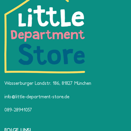
Wasserburger Landstr. 186, 81827 München
info@little-department-store.de
089-28941057
FOLGE UNS!