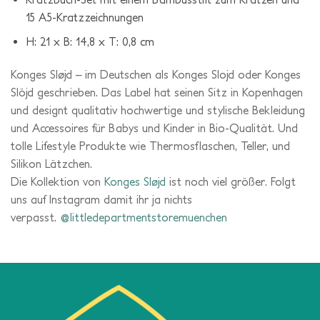
15 A5-Kratzzeichnungen
H: 21 x B: 14,8 x T: 0,8 cm
Konges Sløjd – im Deutschen als Konges Slojd oder Konges
Slöjd geschrieben. Das Label hat seinen Sitz in Kopenhagen
und designt qualitativ hochwertige und stylische Bekleidung
und Accessoires für Babys und Kinder in Bio-Qualität. Und
tolle Lifestyle Produkte wie Thermosflaschen, Teller, und
Silikon Lätzchen.
Die Kollektion von
Konges Sløjd
ist noch viel größer. Folgt
uns auf Instagram damit ihr ja nichts
verpasst.
@littledepartmentstoremuenchen