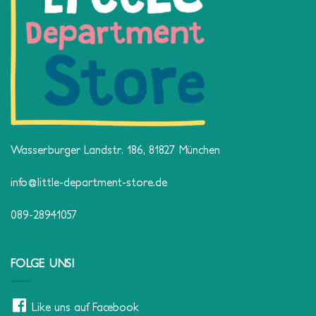
Wasserburger Landstr. 186, 81827 München
info@little-department-store.de
089-28941057
FOLGE UNS!
Like uns auf Facebook