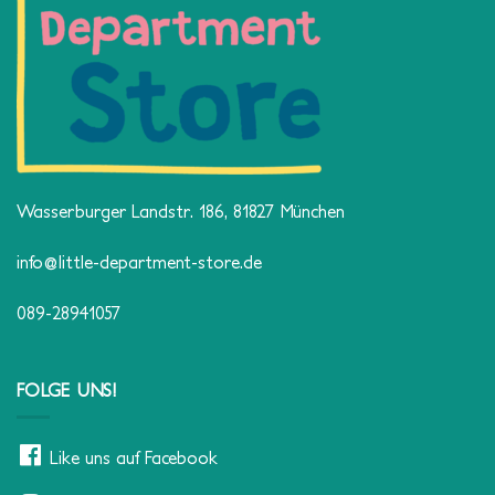
Wasserburger Landstr. 186, 81827 München
info@little-department-store.de
089-28941057
FOLGE UNS!
Like uns auf Facebook