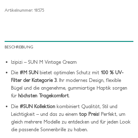
Artikelnummer:
18575
BESCHREIBUNG
Izipizi – SUN M Vintage Cream
Die
#M SUN
bietet optimalen Schutz mit
100 % UV-
Filter der Kategorie 3
. Ihr modernes Design, flexible
Bügel und die angenehme, gummiartige Haptik sorgen
für
höchsten Tragekomfort
.
Die
#SUN Kollektion
kombiniert Qualität, Stil und
Leichtigkeit – und das zu einem
top Preis
! Perfekt, um
gleich mehrere Modelle zu entdecken und für jeden Look
die passende Sonnenbrille zu haben.