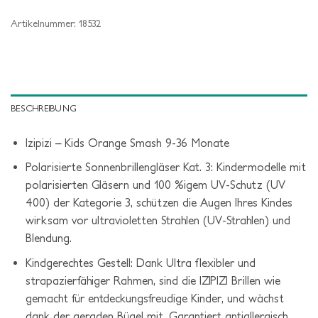
Artikelnummer:
18532
BESCHREIBUNG
Izipizi – Kids Orange Smash 9-36 Monate
Polarisierte Sonnenbrillengläser Kat. 3: Kindermodelle mit
polarisierten Gläsern und 100 %igem UV-Schutz (UV
400) der Kategorie 3, schützen die Augen Ihres Kindes
wirksam vor ultravioletten Strahlen (UV-Strahlen) und
Blendung.
Kindgerechtes Gestell: Dank Ultra flexibler und
strapazierfähiger Rahmen, sind die IZIPIZI Brillen wie
gemacht für entdeckungsfreudige Kinder, und wächst
dank der geraden Bügel mit. Garantiert antiallergisch