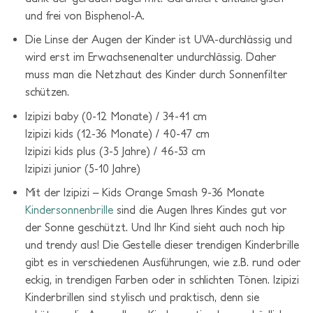
und frei von Bisphenol-A.
Die Linse der Augen der Kinder ist UVA-durchlässig und
wird erst im Erwachsenenalter undurchlässig. Daher
muss man die Netzhaut des Kinder durch Sonnenfilter
schützen.
Izipizi baby (0-12 Monate) / 34-41 cm
Izipizi kids (12-36 Monate) / 40-47 cm
Izipizi kids plus (3-5 Jahre) / 46-53 cm
Izipizi junior (5-10 Jahre)
Mit der Izipizi – Kids Orange Smash 9-36 Monate
Kindersonnenbrille
sind die Augen Ihres Kindes gut vor
der Sonne geschützt. Und Ihr Kind sieht auch noch hip
und trendy aus! Die Gestelle dieser trendigen Kinderbrille
gibt es in verschiedenen Ausführungen, wie z.B. rund oder
eckig, in trendigen Farben oder in schlichten Tönen. Izipizi
Kinderbrillen sind stylisch und praktisch, denn sie