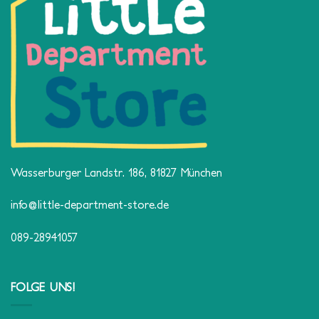
Wasserburger Landstr. 186, 81827 München
info@little-department-store.de
089-28941057
FOLGE UNS!