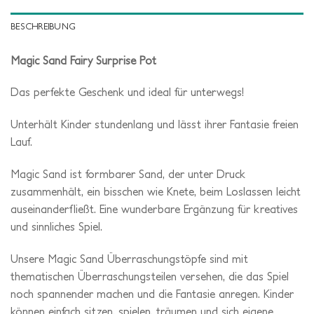
BESCHREIBUNG
Magic Sand Fairy Surprise Pot
Das perfekte Geschenk und ideal für unterwegs!
Unterhält Kinder stundenlang und lässt ihrer Fantasie freien
Lauf.
Magic Sand ist formbarer Sand, der unter Druck
zusammenhält, ein bisschen wie Knete, beim Loslassen leicht
auseinanderfließt. Eine wunderbare Ergänzung für kreatives
und sinnliches Spiel.
Unsere Magic Sand Überraschungstöpfe sind mit
thematischen Überraschungsteilen versehen, die das Spiel
noch spannender machen und die Fantasie anregen. Kinder
können einfach sitzen, spielen, träumen und sich eigene