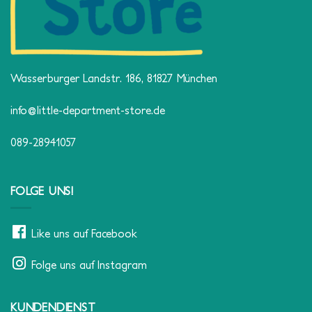
Wasserburger Landstr. 186, 81827 München
info@little-department-store.de
089-28941057
FOLGE UNS!
Like uns auf Facebook
Folge uns auf Instagram
KUNDENDIENST