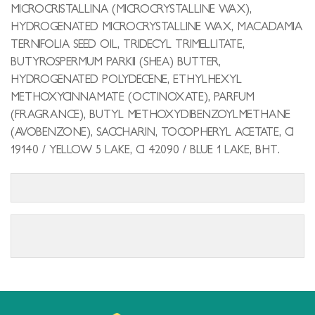
MICROCRISTALLINA (MICROCRYSTALLINE WAX),
HYDROGENATED MICROCRYSTALLINE WAX, MACADAMIA
TERNIFOLIA SEED OIL, TRIDECYL TRIMELLITATE,
BUTYROSPERMUM PARKII (SHEA) BUTTER,
HYDROGENATED POLYDECENE, ETHYLHEXYL
METHOXYCINNAMATE (OCTINOXATE), PARFUM
(FRAGRANCE), BUTYL METHOXYDIBENZOYLMETHANE
(AVOBENZONE), SACCHARIN, TOCOPHERYL ACETATE, CI
19140 / YELLOW 5 LAKE, CI 42090 / BLUE 1 LAKE, BHT.