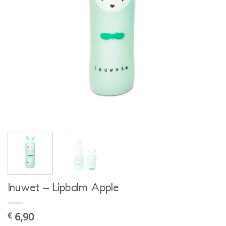
Inuwet – Lipbalm Apple
6,90
€