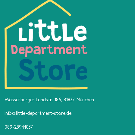
Wasserburger Landstr. 186, 81827 München
info@little-department-store.de
089-28941057