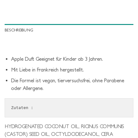
BESCHREIBUNG
Apple Duft Geeignet für Kinder ab 3 Jahren.
Mit Liebe in Frankreich hergestellt.
Die Formel ist vegan, tierversuchsfrei, ohne Parabene
oder Allergene.
Zutaten :
HYDROGENATED COCONUT OIL, RICINUS COMMUNIS
(CASTOR) SEED OIL, OCTYLDODECANOL, CERA