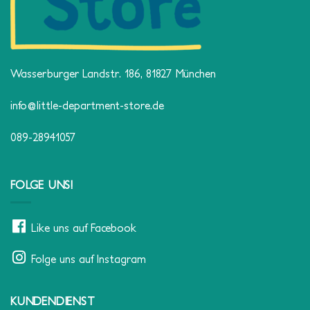
Wasserburger Landstr. 186, 81827 München
info@little-department-store.de
089-28941057
FOLGE UNS!
Like uns auf Facebook
Folge uns auf Instagram
KUNDENDIENST