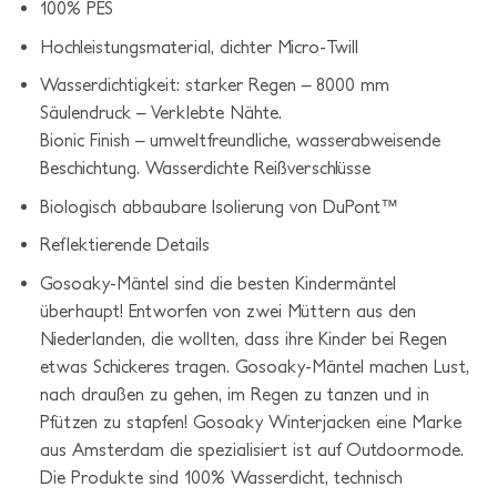
100% PES
Hochleistungsmaterial, dichter Micro-Twill
Wasserdichtigkeit: starker Regen – 8000 mm
Säulendruck – Verklebte Nähte.
Bionic Finish – umweltfreundliche, wasserabweisende
Beschichtung. Wasserdichte Reißverschlüsse
Biologisch abbaubare Isolierung von DuPont™
Reflektierende Details
Gosoaky-Mäntel sind die besten Kindermäntel
überhaupt! Entworfen von zwei Müttern aus den
Niederlanden, die wollten, dass ihre Kinder bei Regen
etwas Schickeres tragen. Gosoaky-Mäntel machen Lust,
nach draußen zu gehen, im Regen zu tanzen und in
Pfützen zu stapfen! Gosoaky Winterjacken eine Marke
aus Amsterdam die spezialisiert ist auf Outdoormode.
Die Produkte sind 100% Wasserdicht, technisch