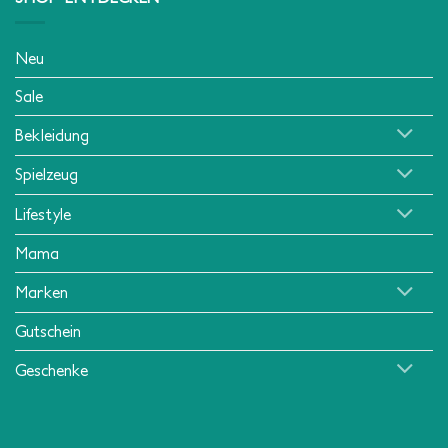
Neu
Sale
Bekleidung
Spielzeug
Lifestyle
Mama
Marken
Gutschein
Geschenke
Klarna
American
MasterCard
Visa
Apple
Mollie
PayPa