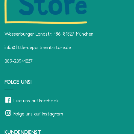
Wasserburger Landstr. 186, 81827 München
info@little-department-store.de
089-28941057
FOLGE UNS!
Like uns auf Facebook
Folge uns auf Instagram
KUNDENDIENST