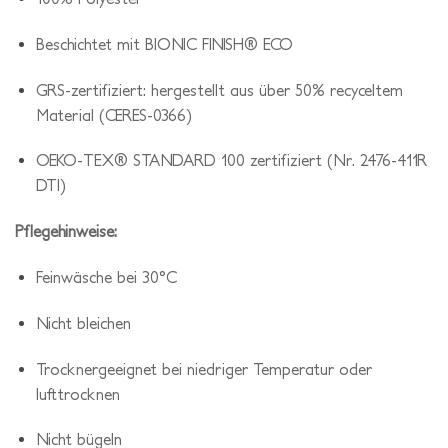
Beschichtet mit BIONIC FINISH® ECO
GRS-zertifiziert: hergestellt aus über 50% recyceltem
Material (CERES-0366)
OEKO-TEX® STANDARD 100 zertifiziert (Nr. 2476-411R
DTI)
Pflegehinweise:
Feinwäsche bei 30°C
Nicht bleichen
Trocknergeeignet bei niedriger Temperatur oder
lufttrocknen
Nicht bügeln