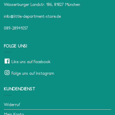
Wasserburger Landstr. 186, 81827 München
info@little-department-store.de
089-28941057
FOLGE UNS!
Like uns auf Facebook
Folge uns auf Instagram
KUNDENDIENST
Widerruf
Mein Konto