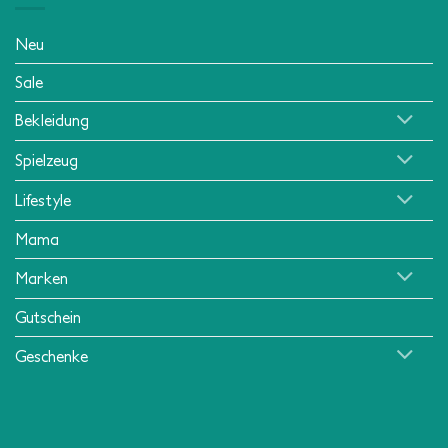
Neu
Sale
Bekleidung
Spielzeug
Lifestyle
Mama
Marken
Gutschein
Geschenke
Klarna
American
MasterCard
Visa
Apple
Mollie
PayPa