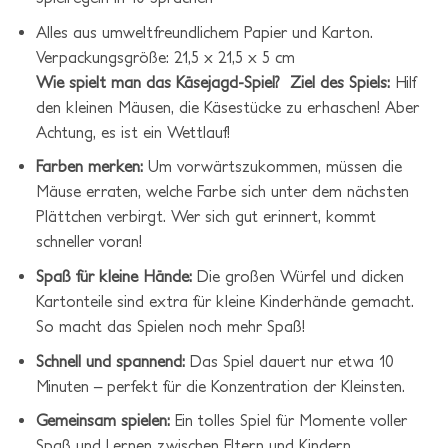
Alles aus umweltfreundlichem Papier und Karton.
Verpackungsgröße: 21,5 x 21,5 x 5 cm
Wie spielt man das Käsejagd-Spiel?
Ziel des Spiels:
Hilf
den kleinen Mäusen, die Käsestücke zu erhaschen! Aber
Achtung, es ist ein Wettlauf!
Farben merken:
Um vorwärtszukommen, müssen die
Mäuse erraten, welche Farbe sich unter dem nächsten
Plättchen verbirgt. Wer sich gut erinnert, kommt
schneller voran!
Spaß für kleine Hände:
Die großen Würfel und dicken
Kartonteile sind extra für kleine Kinderhände gemacht.
So macht das Spielen noch mehr Spaß!
Schnell und spannend:
Das Spiel dauert nur etwa 10
Minuten – perfekt für die Konzentration der Kleinsten.
Gemeinsam spielen:
Ein tolles Spiel für Momente voller
Spaß und Lernen zwischen Eltern und Kindern.