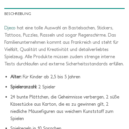
BESCHREIBUNG
Djeco
hat eine tolle Auswahl an Bastelsachen, Stickers,
Tattoos, Puzzles, Rasseln und sogar Regenschirme. Das
Familienunternehmen kommt aus Frankreich und steht für
Vielfalt, Qualität und Kreativität und detailverliebtes
Spielzeug. Alle Produkte müssen zudem strenge interne
Tests durchlaufen und externe Sicherheitsstandards erfüllen.
Alter:
Für Kinder ab 2,5 bis 5 Jahren
Spieleranzahl:
2 Spieler
24 bunte Plättchen, die Geheimnisse verbergen, 2 süße
Käsestücke aus Karton, die es zu gewinnen gilt, 2
niedliche Mäusefiguren aus weichem Kunststoff zum
Spielen
Spielregeln in 10 Sprachen