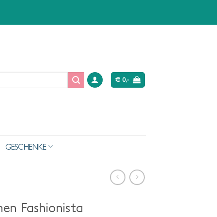
€
0,-
GESCHENKE
en Fashionista