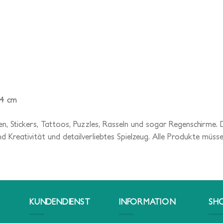
 4 cm
en, Stickers, Tattoos, Puzzles, Rasseln und sogar Regenschirm
 und Kreativität und detailverliebtes Spielzeug. Alle Produkte müs
KUNDENDIENST
INFORMATION
SH