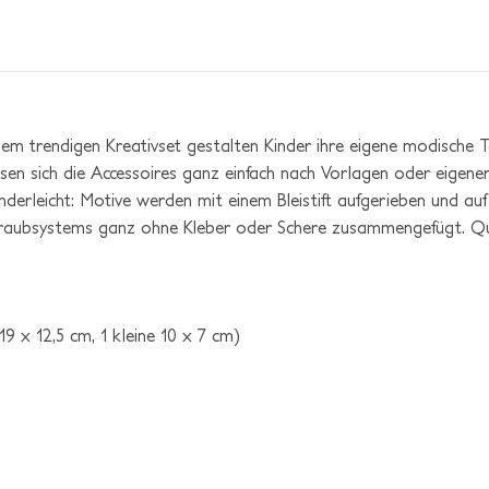
sem trendigen Kreativset gestalten Kinder ihre eigene modische
ssen sich die Accessoires ganz einfach nach Vorlagen oder eigener F
nderleicht: Motive werden mit einem Bleistift aufgerieben und au
chraubsystems ganz ohne Kleber oder Schere zusammengefügt. Qu
9 x 12,5 cm, 1 kleine 10 x 7 cm)