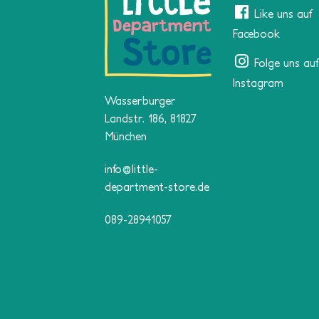
Like uns auf
Facebook
Folge uns auf
Instagram
Wasserburger
Landstr. 186, 81827
München
info@little-
department-store.de
089-28941057