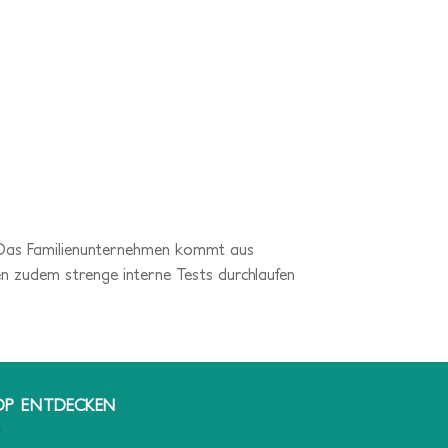
e. Das Familienunternehmen kommt aus
sen zudem strenge interne Tests durchlaufen
OP ENTDECKEN