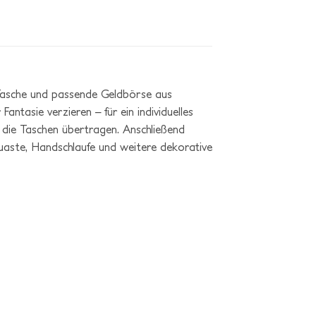
 Tasche und passende Geldbörse aus
antasie verzieren – für ein individuelles
f die Taschen übertragen. Anschließend
aste, Handschlaufe und weitere dekorative