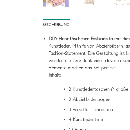
BESCHREIBUNG
DIY: Handtäschchen Fashionista
mit die
Kunstleder. Mithilfe von Abziehbildern la
Fashion-Statement! Die Gestaltung ist ki
werden die Teile dank eines cleveren S
Elemente machen das Set perfekt.
Inhalt:
2 Kunstledertaschen (1 große 1
2 Abziehbilderbögen
3 Verschlussschrauben
4 Kunstlederteile
1 Quaste