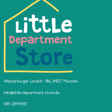
Wasserburger Landstr. 186, 81827 München
info@little-department-store.de
089-28941057