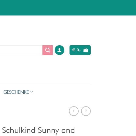
€
0,-
GESCHENKE
r Schulkind Sunny and