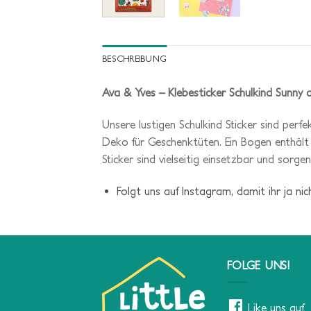
BESCHREIBUNG
Ava & Yves – Klebesticker Schulkind Sunny 
Unsere lustigen Schulkind Sticker sind perfe
Deko für Geschenktüten. Ein Bogen enthält 
Sticker sind vielseitig einsetzbar und sor
Folgt uns auf Instagram, damit ihr ja ni
FOLGE UNS!
Like uns auf