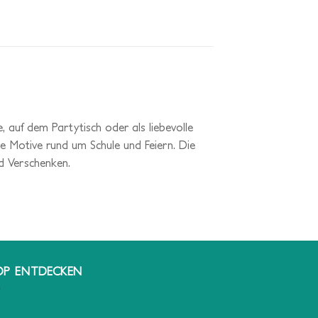
e, auf dem Partytisch oder als liebevolle
he Motive rund um Schule und Feiern. Die
d Verschenken.
OP ENTDECKEN