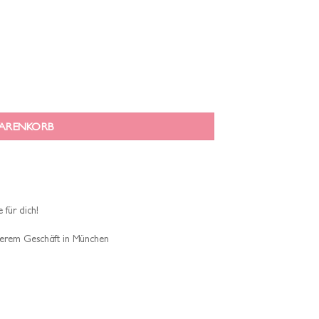
WARENKORB
 für dich!
erem Geschäft in München