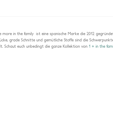
e more in the family ist eine spanische Marke die 2012 gegründet
stücke, grade Schnitte und gemütliche Stoffe sind die Schwerpunkte
llt. Schaut euch unbedingt die ganze Kollektion von
1 + in the fami