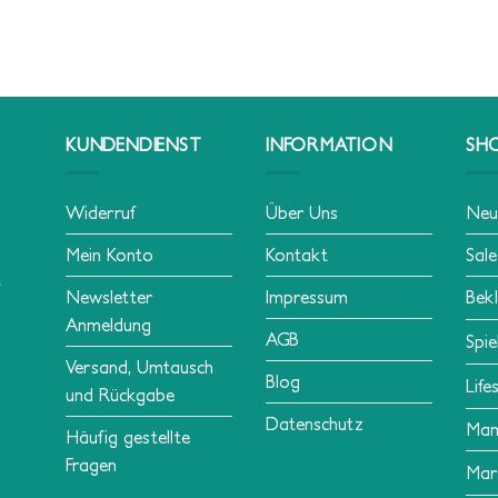
KUNDENDIENST
INFORMATION
SH
Widerruf
Über Uns
Neu
Mein Konto
Kontakt
Sale
Newsletter
Impressum
Bek
Anmeldung
AGB
Spie
Versand, Umtausch
Blog
Life
und Rückgabe
Datenschutz
Ma
Häufig gestellte
Fragen
Mar