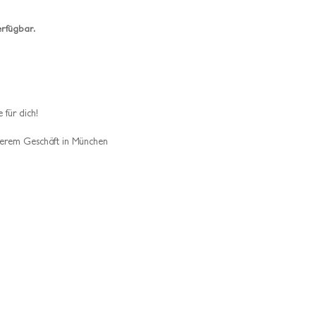
erfügbar.
 für dich!
erem Geschäft in München