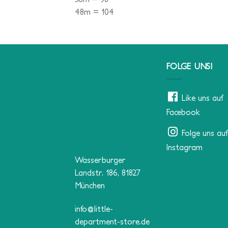
48m = 104
FOLGE UNS!
Like uns auf
Facebook
Folge uns auf
Instagram
Wasserburger
Landstr. 186, 81827
München
info@little-
department-store.de