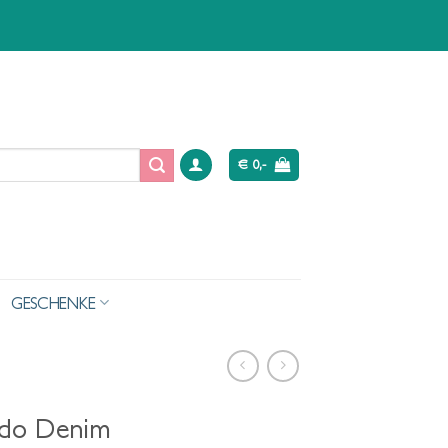
€
0,-
GESCHENKE
ardo Denim