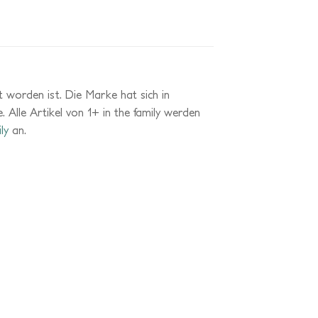
 worden ist. Die Marke hat sich in
. Alle Artikel von 1+ in the family werden
ly
an.