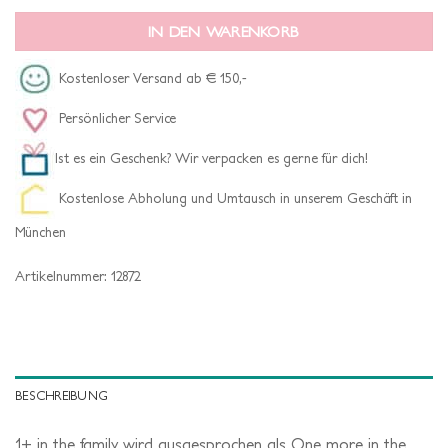
IN DEN WARENKORB
Kostenloser Versand ab € 150,-
Persönlicher Service
Ist es ein Geschenk? Wir verpacken es gerne für dich!
Kostenlose Abholung und Umtausch in unserem Geschäft in
München
Artikelnummer:
12872
BESCHREIBUNG
1+ in the family wird ausgesprochen als One more in the