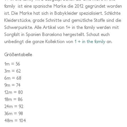
family ist eine spanische Marke die 2012 gegründet worden
ist. Die Marke hat sich in Babykleider spezialisiert. Schlichte
Kleiderstücke, grade Schnitte und gemütliche Stoffe sind die
Schwerpunkte. Alle Artikel von 1+ in the family werden mit
Sorgfalt in Spanien Barcelona hergestellt. Schaut euch
unbedingt die ganze Kollektion von
1 + in the family
an.
Größentabelle
1m = 56
3m = 62
6m = 68
9m = 74
12m = 80
18m = 86
24m = 92
36m = 98
48m = 104