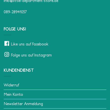
info@little-department-store.de
089-28941057
FOLGE UNS!
Like uns auf Facebook
Folge uns auf Instagram
KUNDENDIENST
Widerruf
Mein Konto
Newsletter Anmeldung