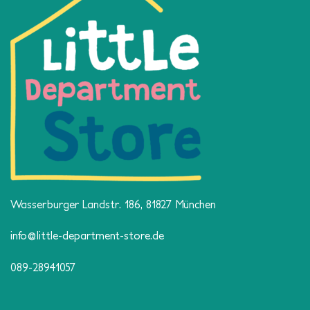
Wasserburger Landstr. 186, 81827 München
info@little-department-store.de
089-28941057