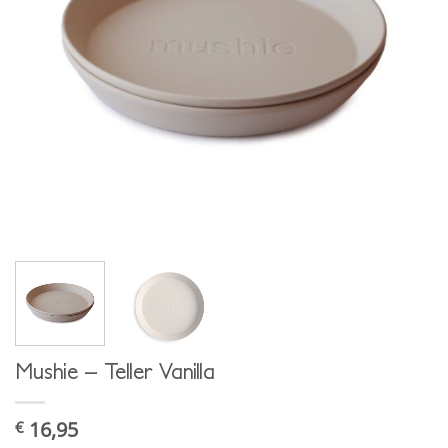
Mushie – Teller Vanilla
16,95
€