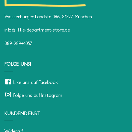
Wasserburger Landstr. 186, 81827 München
info@little-department-store.de
089-28941057
FOLGE UNS!
Like uns auf Facebook
Folge uns auf Instagram
KUNDENDIENST
Widerruf