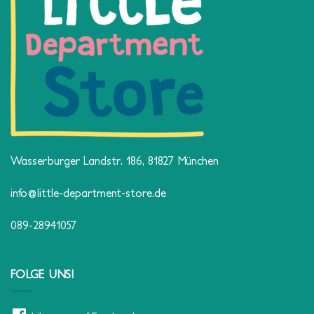
Wasserburger Landstr. 186, 81827 München
info@little-department-store.de
089-28941057
FOLGE UNS!