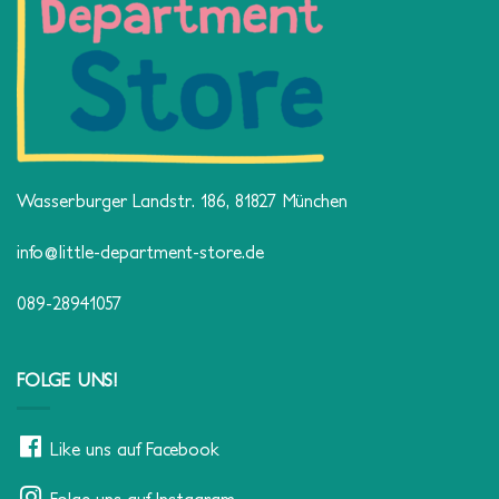
Wasserburger Landstr. 186, 81827 München
info@little-department-store.de
089-28941057
FOLGE UNS!
Like uns auf Facebook
Folge uns auf Instagram