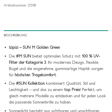
Artikelnummer:
27398
BESCHREIBUNG
Izipizi – SUN M Golden Green
Die
#M SUN
bietet optimalen Schutz mit
100 % UV-
Filter der Kategorie 3
. Ihr modernes Design, flexible
Bügel und die angenehme, gummiartige Haptik sorgen
für
höchsten Tragekomfort
.
Die
#SUN Kollektion
kombiniert Qualität, Stil und
Leichtigkeit – und das zu einem
top Preis
! Perfekt, um
gleich mehrere Modelle zu entdecken und für jeden Look
die passende Sonnenbrille zu haben.
Sonnenlicht besteht aus sichtbaren und unsichtbaren