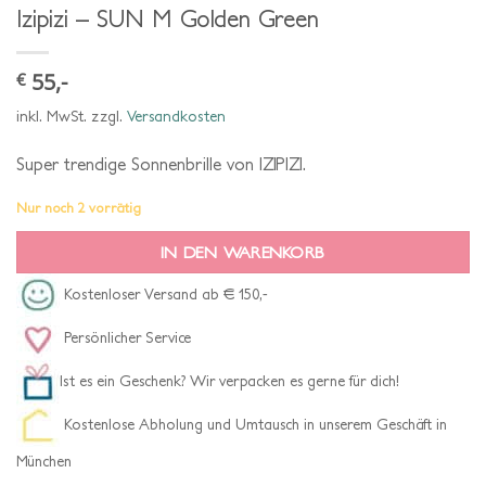
Izipizi – SUN M Golden Green
55,-
€
inkl. MwSt.
zzgl.
Versandkosten
Super trendige Sonnenbrille von IZIPIZI.
Nur noch 2 vorrätig
IN DEN WARENKORB
Kostenloser Versand ab € 150,-
Persönlicher Service
Ist es ein Geschenk? Wir verpacken es gerne für dich!
Kostenlose Abholung und Umtausch in unserem Geschäft in
München