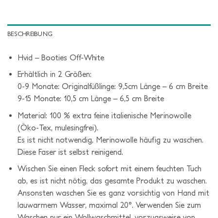
BESCHREIBUNG
Hvid – Booties Off-White
Erhältlich in 2 Größen:
0-9 Monate: Originalfüßlinge: 9,5cm Länge – 6 cm Breite
9-15 Monate: 10,5 cm Länge – 6,5 cm Breite
Material: 100 % extra feine italienische Merinowolle
(Öko-Tex, mulesingfrei).
Es ist nicht notwendig, Merinowolle häufig zu waschen.
Diese Faser ist selbst reinigend.
Wischen Sie einen Fleck sofort mit einem feuchten Tuch
ab, es ist nicht nötig, das gesamte Produkt zu waschen.
Ansonsten waschen Sie es ganz vorsichtig von Hand mit
lauwarmem Wasser, maximal 20°. Verwenden Sie zum
Waschen nur ein Wollwaschmittel, vorzugsweise von