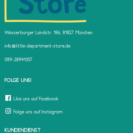
Wasserburger Landstr. 186, 81827 München
info@little-department-store.de
089-28941057
FOLGE UNS!
Like uns auf Facebook
Folge uns auf Instagram
KUNDENDIENST