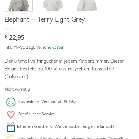
Elephant – Terry Light Grey
22,95
€
inkl. MwSt.
zzgl.
Versandkosten
Der ultimative Hingucker in jedem Kinderzimmer. Dieser
Elefant besteht zu 100 % aus recyceltem Kunststoff
(Polyester).
Nicht vorrätig
Kostenloser Versand ab € 150,-
Persönlicher Service
Ist es ein Geschenk? Wir verpacken es gerne für dich!
Kostenlose Abholung und Umtausch in unserem Geschäft in