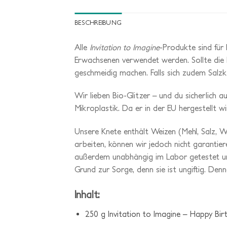
BESCHREIBUNG
Alle
Invitation to Imagine
-Produkte sind für 
Erwachsenen verwendet werden. Sollte die 
geschmeidig machen. Falls sich zudem Salzkr
Wir lieben Bio-Glitzer – und du sicherlich 
Mikroplastik. Da er in der EU hergestellt wi
Unsere Knete enthält Weizen (Mehl, Salz, W
arbeiten, können wir jedoch nicht garanti
außerdem unabhängig im Labor getestet und e
Grund zur Sorge, denn sie ist ungiftig. Den
Inhalt:
250 g Invitation to Imagine – Happy Birt