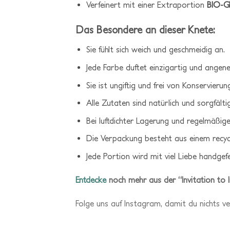
Verfeinert mit einer Extraportion
BIO-Gl
Das Besondere an dieser Knete:
Sie fühlt sich weich und geschmeidig an.
Jede Farbe duftet einzigartig und angen
Sie ist ungiftig und frei von Konservierun
Alle Zutaten sind natürlich und sorgfält
Bei luftdichter Lagerung und regelmäßig
Die Verpackung besteht aus einem recyc
Jede Portion wird mit viel Liebe handgefe
Entdecke
noch mehr aus der “Invitation to I
Folge uns auf Instagram, damit du nichts v