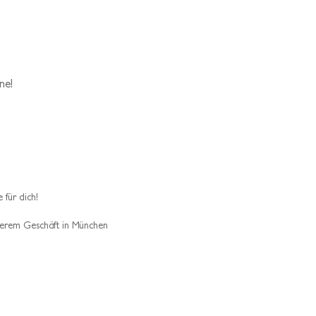
ne!
 für dich!
erem Geschäft in München