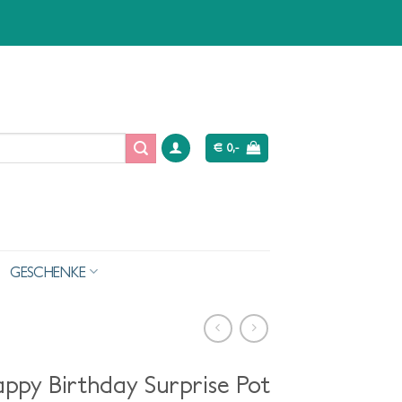
€
0,-
GESCHENKE
appy Birthday Surprise Pot