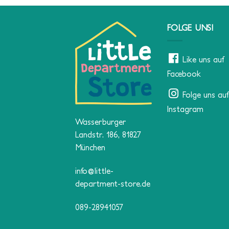
FOLGE UNS!
Like uns auf
Facebook
Folge uns auf
Instagram
Wasserburger
Landstr. 186, 81827
München
info@little-
department-store.de
089-28941057