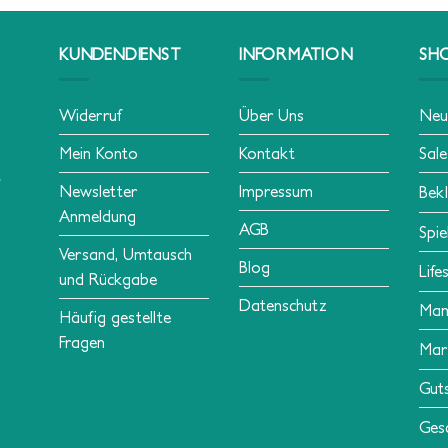
KUNDENDIENST
INFORMATION
SH
Widerruf
Über Uns
Neu
Mein Konto
Kontakt
Sale
Newsletter
Impressum
Bek
Anmeldung
AGB
Spie
Versand, Umtausch
Blog
Life
und Rückgabe
Datenschutz
Ma
Häufig gestellte
Fragen
Mar
Gut
Ges